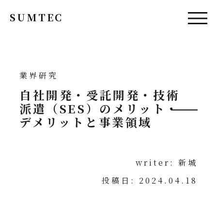
SUMTEC
Pick Up
業界研究
自社開発・受託開発・技術
社員インタビュー
派遣（SES）のメリット・
求める人物像
デメリットと事業領域
ブログ
writer: 新城
Training Contents
投稿日: 2024.04.18
研修
若手社員対談