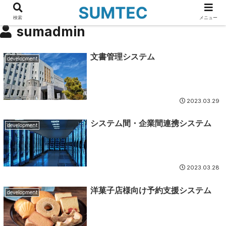
検索
メニュー
sumadmin
文書管理システム
development
2023.03.29
システム間・企業間連携システム
development
2023.03.28
洋菓子店様向け予約支援システム
development