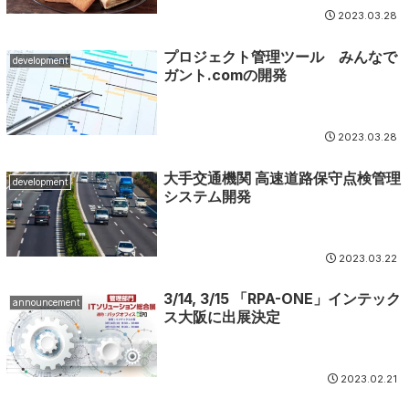
2023.03.28
プロジェクト管理ツール みんなで
development
ガント.comの開発
2023.03.28
大手交通機関 高速道路保守点検管理
development
システム開発
2023.03.22
3/14, 3/15 「RPA-ONE」インテック
announcement
ス大阪に出展決定
2023.02.21