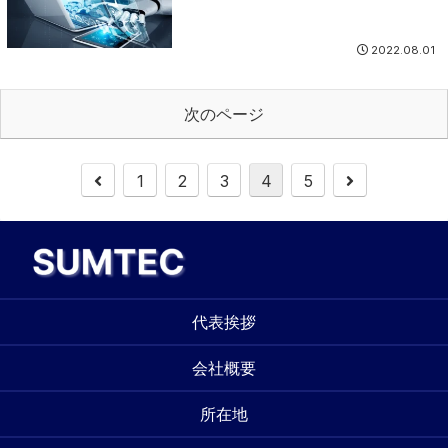
2022.08.01
次のページ
1
2
3
4
5
代表挨拶
会社概要
所在地