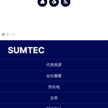
ホーム
代表挨拶
会社概要
所在地
沿革