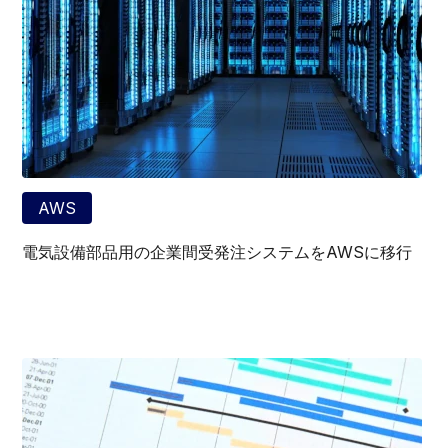
AWS
電気設備部品用の企業間受発注システムをAWSに移行